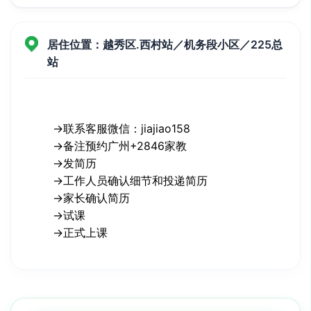
居住位置：越秀区.西村站／机务段小区／225总
站
→联系客服微信：jiajiao158
→备注预约广州+2846家教
→发简历
→工作人员确认细节和投递简历
→家长确认简历
→试课
→正式上课