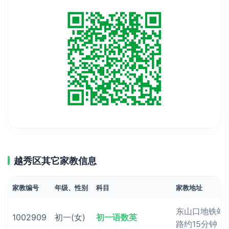
越秀区其它家教信息
家教编号
年级、性别
科目
家教地址
东山口地铁站
1002909
初一(女)
初一语数英
路约15分钟