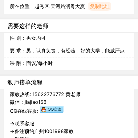
所在位置：
越秀区.天河路润粤大夏
复制地址
需要这样的老师
性 别：男女均可
要 求：男，认真负责，有经验，好的大学，能威严点
课 酬：面议/每小时
教师接单流程
家教热线: 15622776772 黄老师
微信：jiajiao158
QQ在线客服:
→联系客服
→备注预约广州1001998家教