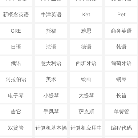
新概念英语
牛津英语
Ket
Pet
GRE
托福
雅思
商务英语
日语
法语
德语
韩语
俄语
意大利语
西班牙语
葡萄牙语
阿拉伯语
美术
绘画
钢琴
电子琴
小提琴
大提琴
长笛
吉它
手风琴
萨克斯
单簧管
双簧管
计算机基本操
计算机应用中
编程代码