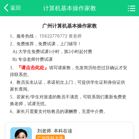
计算机基本操作家教
返回
广州计算机基本操作家教
15622776772 黄老师
1、服务热线：
2、免费推荐，免费试课，上门辅导！
A).大学生免费试课1小时，第2小时起付费
B).专业老师付费试课
『请点击此处』
3、
填写请家教，先发简历给您过目确认才安
排联系您。
4、教员实名认证，承诺初次上门，可提供学生证和身份证供
家长查阅。
5、若家长/学生对派遣的教员不满意，可联系我们重新免费更
换老师，试课无忧。
6、家长只需要支付给教员的课酬费，无需中介费。
刘老师 本科在读
广州医科大学