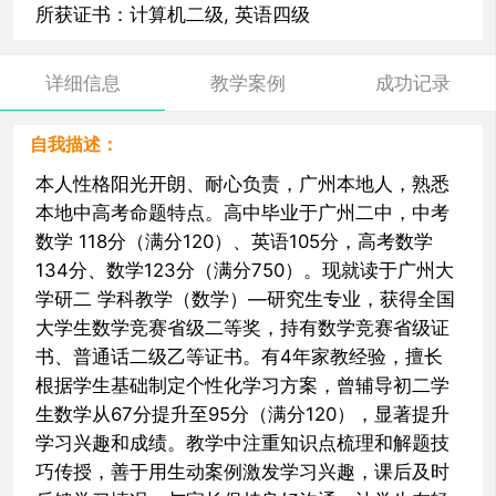
所获证书：计算机二级, 英语四级
详细信息
教学案例
成功记录
自我描述：
本人性格阳光开朗、耐心负责，广州本地人，熟悉
本地中高考命题特点。高中毕业于广州二中，中考
数学 118分（满分120）、英语105分，高考数学
134分、数学123分（满分750）。现就读于广州大
学研二 学科教学（数学）—研究生专业，获得全国
大学生数学竞赛省级二等奖，持有数学竞赛省级证
书、普通话二级乙等证书。有4年家教经验，擅长
根据学生基础制定个性化学习方案，曾辅导初二学
生数学从67分提升至95分（满分120），显著提升
学习兴趣和成绩。教学中注重知识点梳理和解题技
巧传授，善于用生动案例激发学习兴趣，课后及时