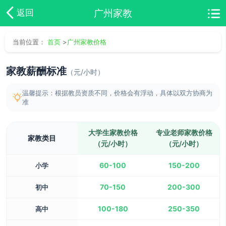
广州家教
返回
当前位置：
首页
>
广州家教价格
家教薪酬标准
（元/小时）
温馨提示：根据教员资质不同，价格会有浮动，具体以双方协商为
准
大学生家教价格
专业老师家教价格
家教类目
（元/小时）
（元/小时）
60-100
150-200
小学
70-150
200-300
初中
100-180
250-350
高中