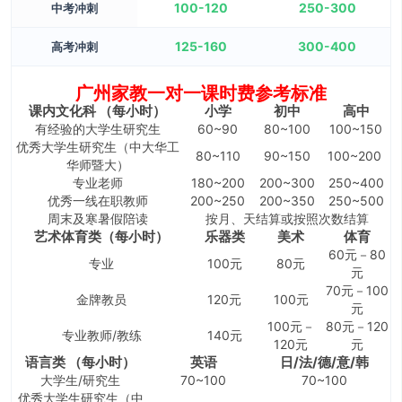
100-120
250-300
中考冲刺
125-160
300-400
高考冲刺
广州家教一对一课时费参考标准
课内文化科 （每小时）
小学
初中
高中
有经验的大学生研究生
60~90
80~100
100
~150
优秀大学生研究生（中大华工
80~110
90~150
100~200
华师暨大）
专业老师
180~200
200~300
250~400
优秀一线在职教师
200~250
200~350
250~500
周末及寒暑假陪读
按月、天结算或按照次数结算
艺术体育类（每小时）
乐器类
美术
体育
60元－80
专业
100元
80元
元
70元－100
金牌教员
120元
100元
元
100元－
80元－120
专业教师/教练
140元
120元
元
语言类 （每小时）
英语
日/法/德/意/韩
大学生/研究生
70~100
70~100
优秀大学生研究生（中