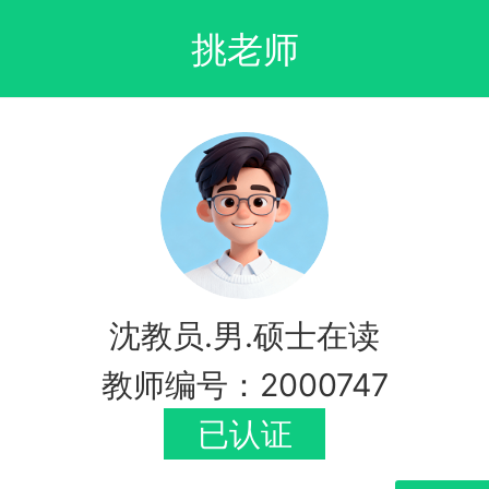
挑老师
沈教员.男.硕士在读
教师编号：2000747
已认证