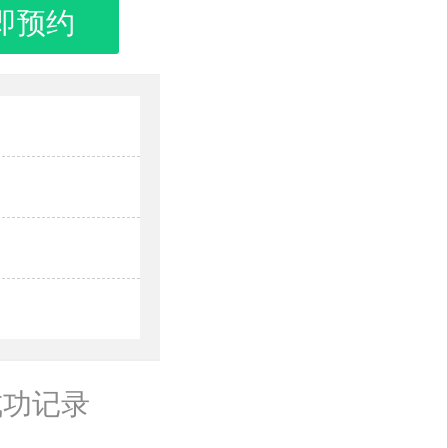
即预约
成功记录