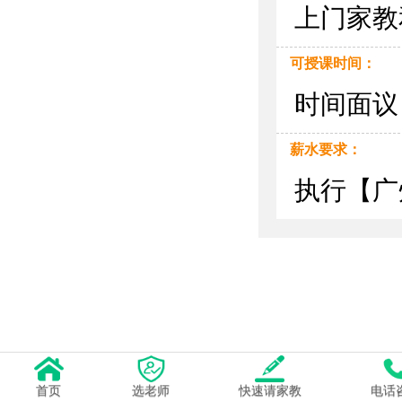
上门家教
可授课时间：
时间面议
薪水要求：
执行【
首页
选老师
快速请家教
电话