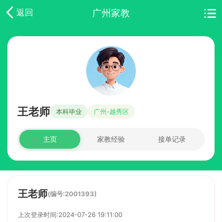
广州家教
返回
王老师
本科毕业
广州-越秀区
主页
家教经验
接单记录
王老师
(编号:2001393)
上次登录时间:2024-07-26 19:11:00