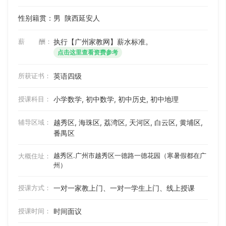
性别籍贯：男
陕西延安人
薪 酬：
执行【广州家教网】薪水标准。
点击这里查看资费参考
所获证书：
英语四级
授课科目：
小学数学, 初中数学, 初中历史, 初中地理
辅导区域：
越秀区, 海珠区, 荔湾区, 天河区, 白云区, 黄埔区,
番禺区
越秀区.广州市越秀区一德路一德花园（寒暑假都在广
大概住址：
州）
授课方式：
一对一家教上门、一对一学生上门、线上授课
授课时间：
时间面议