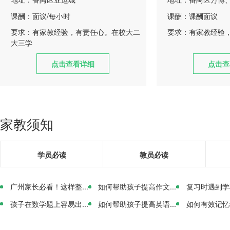
课酬：面议/每小时
课酬：课酬面议
要求：有家教经验，有责任心。在校大二
要求：有家教经验
大三学
点击查看详细
点击查
家教须知
学员必读
教员必读
广州家长必看！这样整...
如何帮助孩子提高作文...
复习时遇到学科
孩子在数学题上容易出...
如何帮助孩子提高英语...
如何有效记忆学