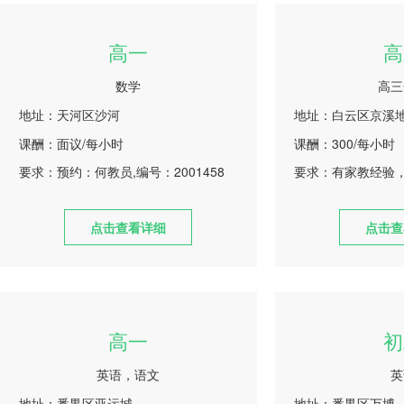
高一
高
数学
高三
地址：天河区沙河
地址：白云区京溪
课酬：面议/每小时
课酬：300/每小时
要求：预约：何教员,编号：2001458
要求：有家教经验
点击查看详细
点击查
高一
初
英语，语文
英
地址：番禺区亚运城
地址：番禺区万博