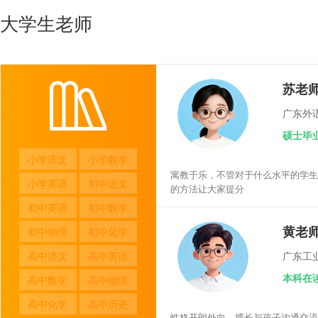
大学生老师
苏老
广东外
硕士毕
小学语文
小学数学
寓教于乐，不管对于什么水平的学生
小学英语
初中语文
的方法让大家提分
初中英语
初中数学
黄老
初中物理
初中化学
高中语文
高中英语
广东工
本科在
高中数学
高中物理
高中化学
高中历史
性格开朗外向，擅长与孩子沟通交流