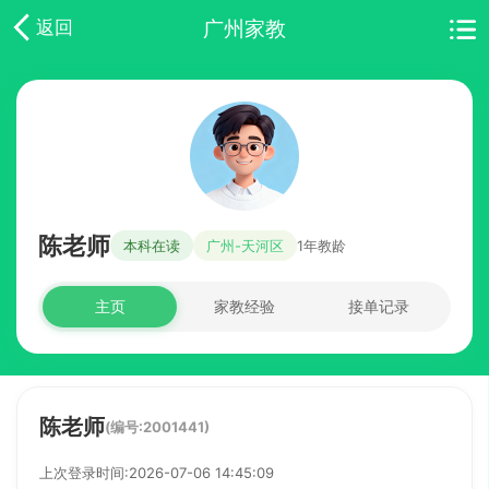
广州家教
返回
陈老师
本科在读
广州-天河区
1年教龄
主页
家教经验
接单记录
陈老师
(编号:2001441)
上次登录时间:2026-07-06 14:45:09