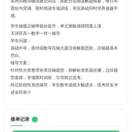
采用词根词缀高效记词法，搭配分层阅读解题模板，每日布
置短句背诵、限时阅读专项训练，夯实基础同时培养做题手
感。
学生做题正确率稳步提升，单元测验成绩明显上涨
天河区高一数学一对一辅导
学生问题：
基础中等，面对函数等压轴大题没有解题思路，压轴题基本
空白。
辅导方案：
针对性分类整理各类压轴题型，拆解标准答题步骤，总结题
型套路，专项限时训练，引导独立思考。
经过阶段性系统辅导，学生数学成绩大幅进步，统考排名冲
进全区前十
接单记录