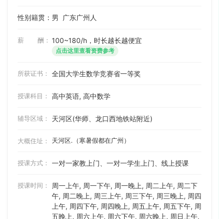
性别籍贯：男
广东广州人
薪 酬：
100~180/h，时长越长越便宜
点击这里查看资费参考
所获证书：
全国大学生数学竞赛省一等奖
授课科目：
高中英语, 高中数学
辅导区域：
天河区(华师、龙口西地铁站附近)
天河区.（寒暑假都在广州）
大概住址：
授课方式：
一对一家教上门、一对一学生上门、线上授课
授课时间：
周一上午, 周一下午, 周一晚上, 周二上午, 周二下
午, 周二晚上, 周三上午, 周三下午, 周三晚上, 周四
上午, 周四下午, 周四晚上, 周五上午, 周五下午, 周
五晚上, 周六上午, 周六下午, 周六晚上, 周日上午,