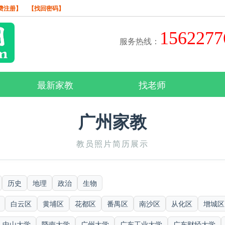
费注册】
【找回密码】
156227
服务热线：
最新家教
找老师
广州家教
教员照片简历展示
历史
地理
政治
生物
白云区
黄埔区
花都区
番禺区
南沙区
从化区
增城区
中山大学
暨南大学
广州大学
广东工业大学
广东财经大学