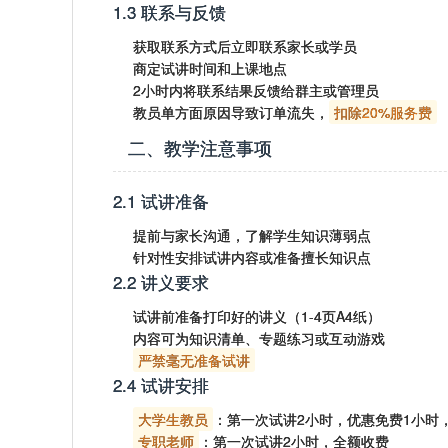
1.3 联系与反馈
获取联系方式后立即联系家长或学员
商定试讲时间和上课地点
2小时内将联系结果反馈给群主或管理员
教员单方面原因导致订单流失，
扣除20%服务费
二、教学注意事项
2.1 试讲准备
提前与家长沟通，了解学生知识薄弱点
针对性安排试讲内容或准备擅长知识点
2.2 讲义要求
试讲前准备打印好的讲义（1-4页A4纸）
内容可为知识清单、专题练习或互动游戏
严禁毫无准备试讲
2.4 试讲安排
大学生教员
：第一次试讲2小时，优惠免费1小时
专职老师
：第一次试讲2小时，全额收费