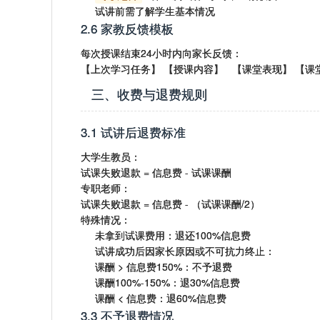
试讲前需了解学生基本情况
2.6 家教反馈模板
每次授课结束24小时内向家长反馈：
【上次学习任务】 【授课内容】 【课堂表现】 【课
三、收费与退费规则
3.1 试讲后退费标准
大学生教员：
试课失败退款 = 信息费 - 试课课酬
专职老师：
试课失败退款 = 信息费 - （试课课酬/2）
特殊情况：
未拿到试课费用：退还100%信息费
试讲成功后因家长原因或不可抗力终止：
课酬 > 信息费150%：不予退费
课酬100%-150%：退30%信息费
课酬 < 信息费：退60%信息费
3.3 不予退费情况