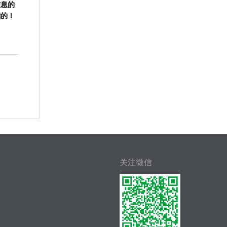
信息的
能的！
关注微信