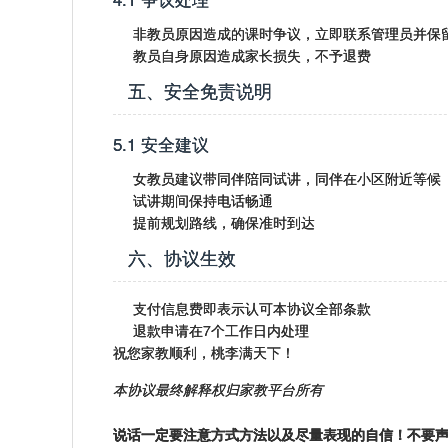
非教员原因造成的课时争议，立即联系管理员并保
教员自身原因造成家长损失，不予退费
五、安全免责说明
5.1 安全建议
女教员建议带同伴陪同试讲，同伴在小区附近等候
试讲期间保持电话畅通
提前规划路线，确保准时到达
六、协议生效
支付信息费即表示认可本协议全部条款
退款申请在7个工作日内处理
祝您家教顺利，桃李满天下！
本协议最终解释权归家教平台所有
说话一定要注意方式方法以及尽量表现的自信！不要