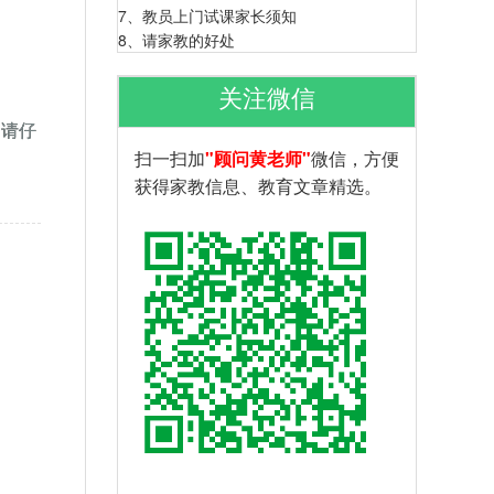
7、
教员上门试课家长须知
8、
请家教的好处
关注微信
，请仔
扫一扫加
"顾问黄老师"
微信，方便
获得家教信息、教育文章精选。