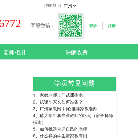
[切换城市]
76772
客服微信：
登录
注册
老师相册
课酬收费
学员常见问题
1、
家教老师上门试课指南
2、
试课前家长如何准备？
3、
广州家教网-用心推荐家教老师
4、
请大学生和专业教师的区别（家长择师
指南）
5、
如何挑选合适自己的老师
6、
什么样的学生请家教有用