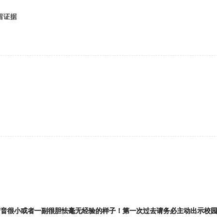
留证据
声音很小或者一副很胆怯毫无经验的样子！第一次过去请务必主动出示校