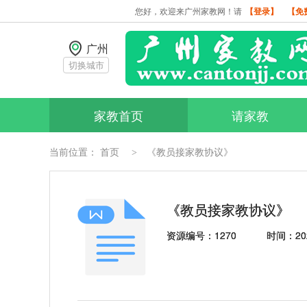
您好，欢迎来广州家教网！请
【登录】
【免
广州
切换城市
家教首页
请家教
当前位置：
首页
《教员接家教协议》
>
《教员接家教协议》
资源编号：1270
时间：202