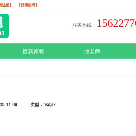
费注册】
【找回密码】
156227
服务热线：
最新家教
找老师
5-11-09
类型：hkdjsx