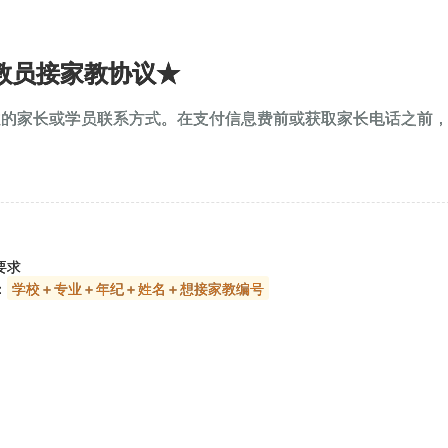
教员接家教协议★
教的家长或学员联系方式。在支付信息费前或获取家长电话之前
要求
：
学校＋专业＋年纪＋姓名＋想接家教编号