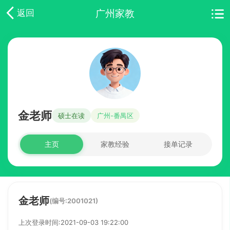
广州家教
返回
金老师
硕士在读
广州-番禺区
主页
家教经验
接单记录
金老师
(编号:2001021)
上次登录时间:2021-09-03 19:22:00