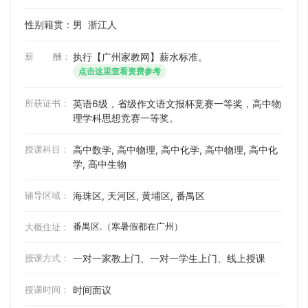
性别籍贯：男
浙江人
薪 酬：
执行【广州家教网】薪水标准。
点击这里查看资费参考
所获证书：
英语6级，省级作文语文报杯竞赛一等奖，高中物
理学科思想竞赛一等奖。
授课科目：
高中数学, 高中物理, 高中化学, 高中物理, 高中化
学, 高中生物
辅导区域：
海珠区, 天河区, 黄埔区, 番禺区
番禺区.（寒暑假都在广州）
大概住址：
授课方式：
一对一家教上门、一对一学生上门、线上授课
授课时间：
时间面议