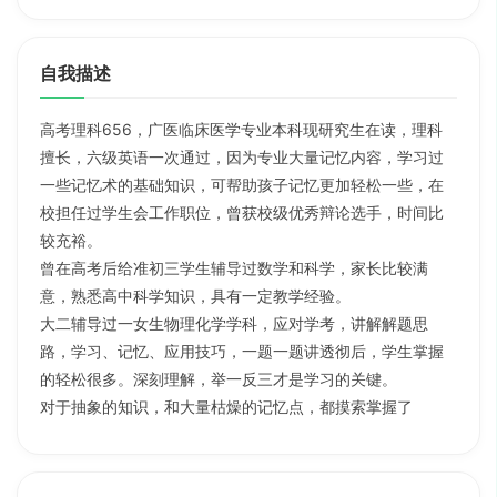
自我描述
高考理科656，广医临床医学专业本科现研究生在读，理科
擅长，六级英语一次通过，因为专业大量记忆内容，学习过
一些记忆术的基础知识，可帮助孩子记忆更加轻松一些，在
校担任过学生会工作职位，曾获校级优秀辩论选手，时间比
较充裕。
曾在高考后给准初三学生辅导过数学和科学，家长比较满
意，熟悉高中科学知识，具有一定教学经验。
大二辅导过一女生物理化学学科，应对学考，讲解解题思
路，学习、记忆、应用技巧，一题一题讲透彻后，学生掌握
的轻松很多。深刻理解，举一反三才是学习的关键。
对于抽象的知识，和大量枯燥的记忆点，都摸索掌握了