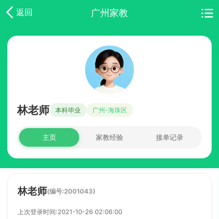
广州家教
返回
林老师
本科毕业
广州-海珠区
主页
家教经验
接单记录
林老师
(编号:2001043)
上次登录时间:2021-10-26 02:06:00