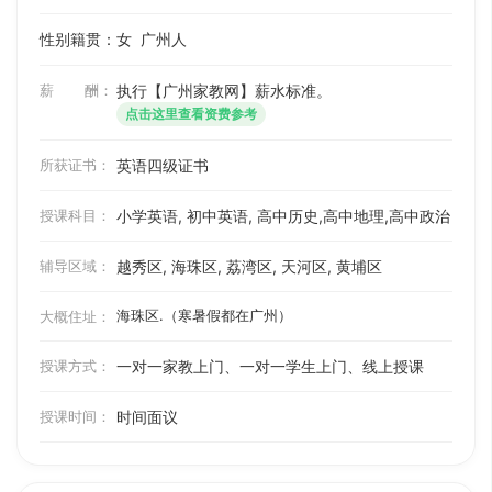
性别籍贯：女
广州人
薪 酬：
执行【广州家教网】薪水标准。
点击这里查看资费参考
所获证书：
英语四级证书
授课科目：
小学英语, 初中英语, 高中历史,高中地理,高中政治
辅导区域：
越秀区, 海珠区, 荔湾区, 天河区, 黄埔区
海珠区.（寒暑假都在广州）
大概住址：
授课方式：
一对一家教上门、一对一学生上门、线上授课
授课时间：
时间面议