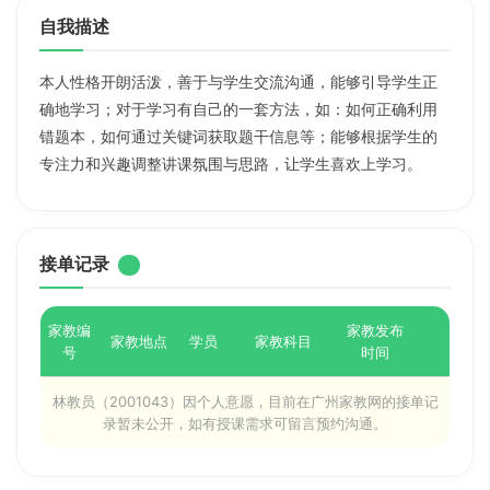
自我描述
本人性格开朗活泼，善于与学生交流沟通，能够引导学生正
确地学习；对于学习有自己的一套方法，如：如何正确利用
错题本，如何通过关键词获取题干信息等；能够根据学生的
专注力和兴趣调整讲课氛围与思路，让学生喜欢上学习。
接单记录
家教编
家教发布
家教地点
学员
家教科目
号
时间
林教员（2001043）因个人意愿，目前在广州家教网的接单记
录暂未公开，如有授课需求可留言预约沟通。