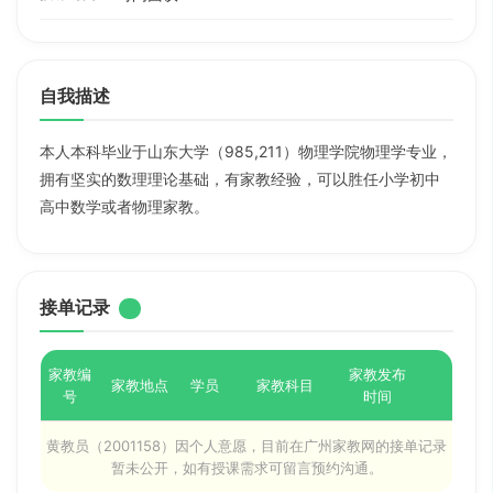
自我描述
本人本科毕业于山东大学（985,211）物理学院物理学专业，
拥有坚实的数理理论基础，有家教经验，可以胜任小学初中
高中数学或者物理家教。
接单记录
家教编
家教发布
家教地点
学员
家教科目
号
时间
黄教员（2001158）因个人意愿，目前在广州家教网的接单记录
暂未公开，如有授课需求可留言预约沟通。