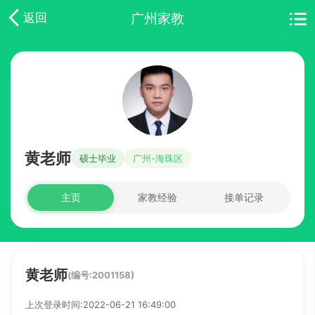
广州家教
返回
黄老师
硕士毕业
广州-海珠区
主页
家教经验
接单记录
黄老师
(编号:2001158)
上次登录时间:2022-06-21 16:49:00