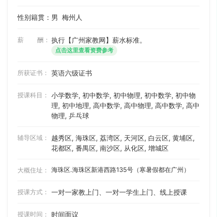
性别籍贯：男
梅州人
薪 酬：
执行【广州家教网】薪水标准。
点击这里查看资费参考
所获证书：
英语六级证书
授课科目：
小学数学, 初中数学, 初中物理, 初中数学, 初中物
理, 初中地理, 高中数学, 高中物理, 高中数学, 高中
物理, 乒乓球
辅导区域：
越秀区, 海珠区, 荔湾区, 天河区, 白云区, 黄埔区,
花都区, 番禺区, 南沙区, 从化区, 增城区
海珠区.海珠区新港西路135号（寒暑假都在广州）
大概住址：
授课方式：
一对一家教上门、一对一学生上门、线上授课
授课时间：
时间面议