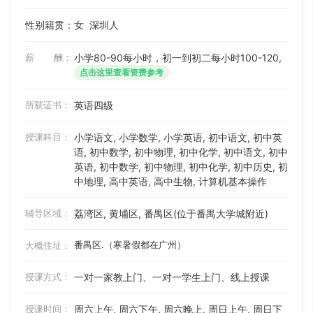
性别籍贯：女
深圳人
薪 酬：
小学80-90每小时，初一到初二每小时100-120,
点击这里查看资费参考
所获证书：
英语四级
授课科目：
小学语文, 小学数学, 小学英语, 初中语文, 初中英
语, 初中数学, 初中物理, 初中化学, 初中语文, 初中
英语, 初中数学, 初中物理, 初中化学, 初中历史, 初
中地理, 高中英语, 高中生物, 计算机基本操作
辅导区域：
荔湾区, 黄埔区, 番禺区(位于番禺大学城附近)
番禺区.（寒暑假都在广州）
大概住址：
授课方式：
一对一家教上门、一对一学生上门、线上授课
授课时间：
周六上午, 周六下午, 周六晚上, 周日上午, 周日下