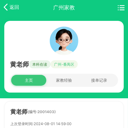
广州家教
返回
黄老师
本科在读
广州-番禺区
主页
家教经验
接单记录
黄老师
(编号:2001403)
上次登录时间:2024-08-01 14:59:00