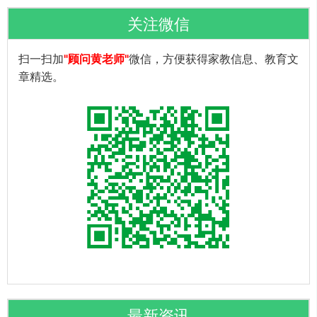
关注微信
扫一扫加
"顾问黄老师"
微信，方便获得家教信息、教育文
章精选。
最新资讯