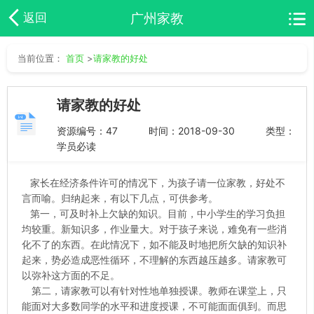
广州家教
返回
当前位置：
首页
>
请家教的好处
请家教的好处
资源编号：47
时间：2018-09-30
类型：
学员必读
家长在经济条件许可的情况下，为孩子请一位家教，好处不
言而喻。归纳起来，有以下几点，可供参考。
第一，可及时补上欠缺的知识。目前，中小学生的学习负担
均较重。新知识多，作业量大。对于孩子来说，难免有一些消
化不了的东西。在此情况下，如不能及时地把所欠缺的知识补
起来，势必造成恶性循环，不理解的东西越压越多。请家教可
以弥补这方面的不足。
第二，请家教可以有针对性地单独授课。教师在课堂上，只
能面对大多数同学的水平和进度授课，不可能面面俱到。而思