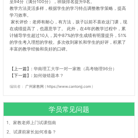
至94分（满分100分），班级排名提升9名。
教学方法灵活多样，根据学生的学习特点调整教学策略，提高
学习效率。
家长评价：老师有耐心，有方法，孩子以前不喜欢这门课，现
在成绩提高了，也愿意学了。 此外，在4年的教学过程中，累
计辅导学生超过10人，其中87%的学生成绩有明显提升，51%
的学生考入理想的学校。多次收到家长和学生的好评，积累了
丰富的教学经验和良好的口碑。
【上一篇】:
华南理工大学一对一家教（高考物理96分）
【下一篇】:
如何做错题本？
编辑者：
广州家教网
(
https://www.cantonjj.com
)
学员常见问题
1、
家教老师上门试课指南
2、
试课前家长如何准备？