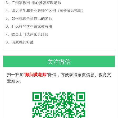
3、
广州家教网-用心推荐家教老师
4、
请大学生和专业教师的区别（家长择师指南）
5、
如何挑选合适自己的老师
6、
什么样的学生请家教有用
7、
教员上门试课家长须知
8、
请家教的好处
关注微信
扫一扫加
"顾问黄老师"
微信，方便获得家教信息、教育文
章精选。