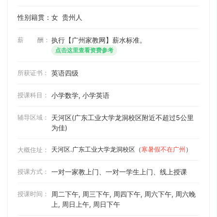
性别籍贯：女
贵州人
薪 酬：
执行【广州家教网】薪水标准。
点击这里查看资费参考
所获证书：
英语四级
授课科目：
小学数学, 小学英语
辅导区域：
天河区(广东工业大学龙洞校区附近不超过5公里
为佳)
天河区.广东工业大学龙洞校区（
寒暑假不在广州
）
大概住址：
授课方式：
一对一家教上门、一对一学生上门、线上授课
授课时间：
周二下午, 周三下午, 周四下午, 周六下午, 周六晚
上, 周日上午, 周日下午