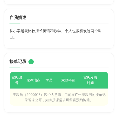
自我描述
从小学起就比较擅长英语和数学。个人也很喜欢这两个科
目。
接单记录
家教编
家教发布
家教地点
学员
家教科目
号
时间
王教员（2000916）因个人意愿，目前在广州家教网的接单记
录暂未公开，如有授课需求可留言预约沟通。